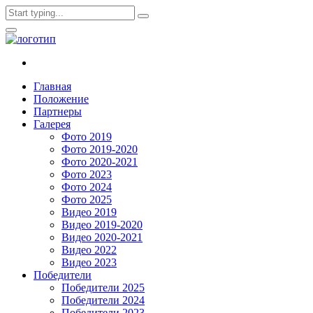
Главная
Положение
Партнеры
Галерея
Фото 2019
Фото 2019-2020
Фото 2020-2021
Фото 2023
Фото 2024
Фото 2025
Видео 2019
Видео 2019-2020
Видео 2020-2021
Видео 2022
Видео 2023
Победители
Победители 2025
Победители 2024
Победители 2023