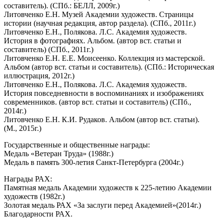
составитель). (СПб.: БЕЛЛ, 2009г.)
Литовченко Е.Н. Музей Академии художеств. Страницы
истории (научная редакция, автор раздела). (СПб., 2011г.)
Литовченко Е.Н., Полякова. Л.С. Академия художеств.
История в фотографиях. Альбом. (автор вст. статьи и
составитель) (СПб., 2011г.)
Литовченко Е.Н. Е.Е. Моисеенко. Коллекция из мастерской.
Альбом (автор вст. статьи и составитель). (СПб.: Историческая
иллюстрация, 2012г.)
Литовченко Е.Н., Полякова. Л.С. Академия художеств.
История повседневности в воспоминаниях и изображениях
современников. (автор вст. статьи и составитель) (СПб.,
2014г.)
Литовченко Е.Н. К.И. Рудаков. Альбом (автор вст. статьи).
(М., 2015г.)
Государственные и общественные награды:
Медаль «Ветеран Труда» (1988г.)
Медаль в память 300-летия Санкт-Петербурга (2004г.)
Награды РАХ:
Памятная медаль Академии художеств к 225-летию Академии
художеств (1982г.)
Золотая медаль РАХ «За заслуги перед Академией»(2014г.)
Благодарности РАХ.